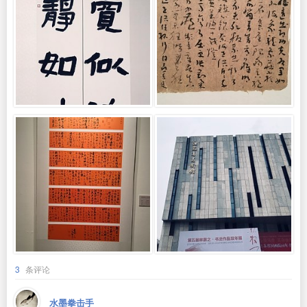
3
条评论
水墨拳击手