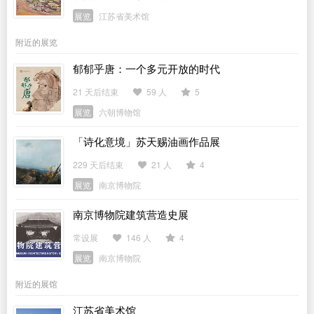
展览
江苏省美术馆
附近的展览
郁郁乎唐：一个多元开放的时代
21 天后结束
59 人
5
展览
六朝博物馆
「诗化意境」苏天赐油画作品展
229 天后结束
21 人
4
展览
南京博物院
南京博物院建筑营造史展
常设展
146 人
4
展览
南京博物院
附近的展馆
江苏省美术馆