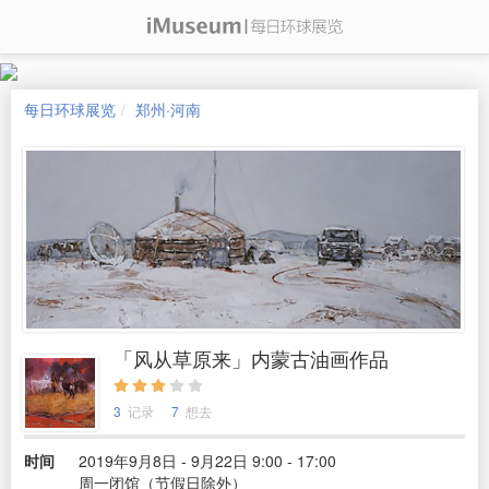
每日环球展览
郑州·河南
「风从草原来」内蒙古油画作品
3
记录
7
想去
时间
2019年9月8日 - 9月22日 9:00 - 17:00
周一闭馆（节假日除外）