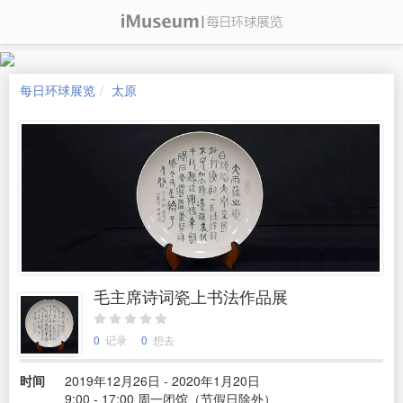
每日环球展览
太原
毛主席诗词瓷上书法作品展
0
记录
0
想去
时间
2019年12月26日 - 2020年1月20日
9:00 - 17:00 周一闭馆（节假日除外）