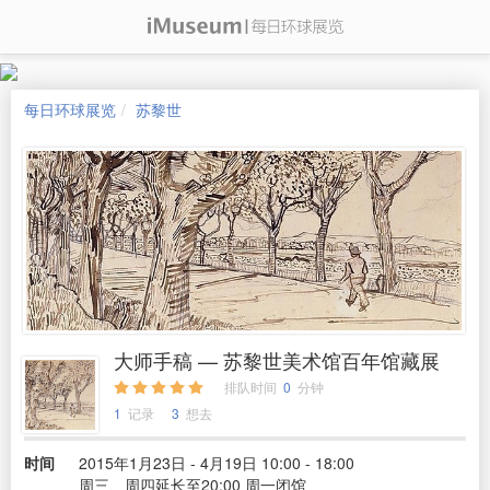
每日环球展览
苏黎世
大师手稿 — 苏黎世美术馆百年馆藏展
排队时间
0
分钟
1
记录
3
想去
时间
2015年1月23日 - 4月19日 10:00 - 18:00
周三、周四延长至20:00 周一闭馆