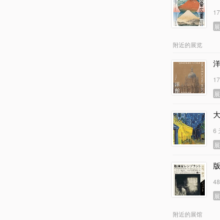
1
附近的展览
1
6
4
附近的展馆