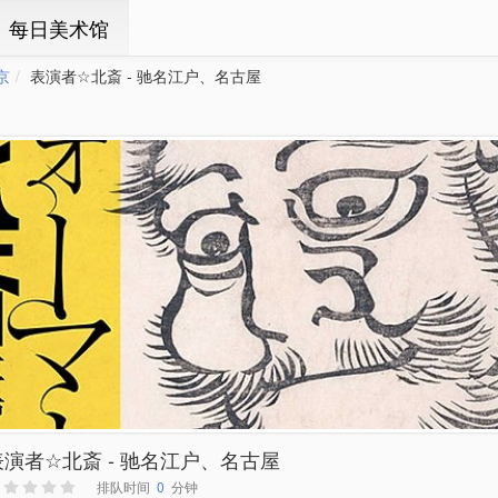
ㆍ每日美术馆
京
表演者☆北斎 - 驰名江户、名古屋
表演者☆北斎 - 驰名江户、名古屋
排队时间
0
分钟