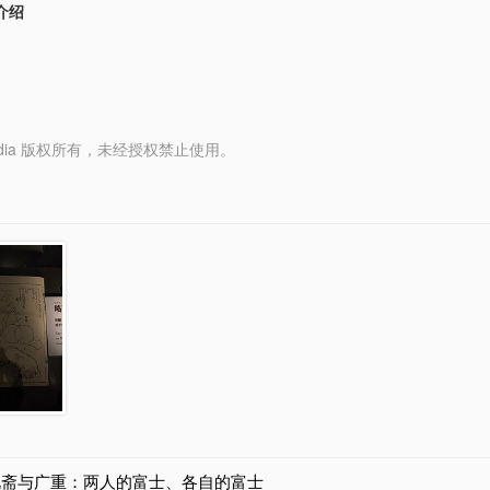
介绍
y Media 版权所有，未经授权禁止使用。
北斋与广重：两人的富士、各自的富士