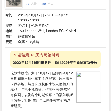
30
记录
250
想去
时间
2014年10月17日 - 2015年4月12日
10:00 - 18:00
展馆
闭馆中 | 伦敦博物馆
地址
150 London Wall, London EC2Y 5HN
展厅
伦敦博物馆
费用
全票：12英镑
⚠️ 请注意 10 天内闭馆时间
2022年12月5日闭馆搬迁，预计2026年在新址重新开放
伦敦博物馆计划于10月17日至明年4月12
日期间推出福尔摩斯主题展览，展出来自
世界各地、与这位虚构的小说人物相关的
藏品，包括小说原稿、作者柯南·道尔的
肖像画，以及各个时期银幕上的福尔摩斯
形象等，将是1951年以来伦敦首个福尔
摩斯展。