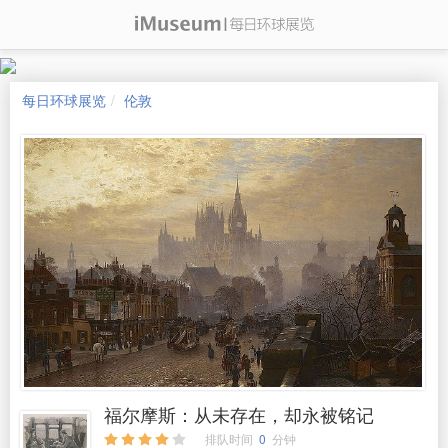
每日环球展览
伦敦
福尔摩斯：从未存在，却永被铭记
排队时间
0
分钟