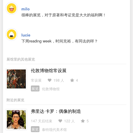
milo
很棒的展览，对于原著和考证党是大大的福利啊！
lucie
下周reading week，时间充裕，有同去的咩？
展馆里的其他展览
伦敦博物馆常设展
常设展
198 人
4
展览
伦敦博物馆
附近的展览
弗里达·卡罗：偶像的制造
147 天后结束
122 人
5
展览
泰特现代美术馆