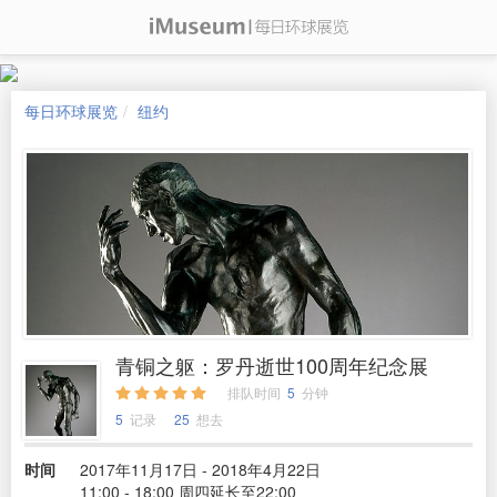
每日环球展览
纽约
青铜之躯：罗丹逝世100周年纪念展
排队时间
5
分钟
5
记录
25
想去
时间
2017年11月17日 - 2018年4月22日
11:00 - 18:00 周四延长至22:00