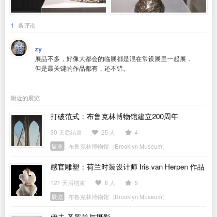
1
条评论
zy
展品不多，好像大都会的临展都是混在常设展里一起展，
但是最关键的作品都有，还不错。
附近的展览
打破范式：布鲁克林博物馆建立200周年
30 天后结束
25 人
4
展览
布鲁克林博物馆（Brooklyn Museum）
感官雕塑：荷兰时装设计师 Iris van Herpen 作品
展
121 天后结束
8 人
5
展览
布鲁克林博物馆（Brooklyn Museum）
伊夫·圣罗兰与摄影