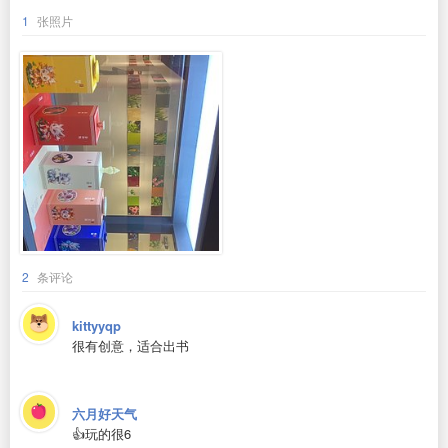
1
张照片
2
条评论
kittyyqp
很有创意，适合出书
六月好天气
👍玩的很6