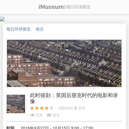
每日环球展览
南京
此时彼刻：英国后朋克时代的电影和录
像
排队时间
0
分钟
18
记录
60
想去
时间
2018年9月27日 - 10月15日 9:00 - 17:00