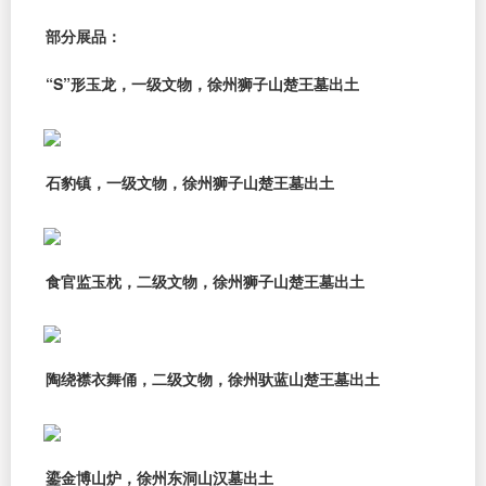
部分展品：
“S”形玉龙，一级文物，徐州狮子山楚王墓出土
石豹镇，一级文物，徐州狮子山楚王墓出土
食官监玉枕，二级文物，徐州狮子山楚王墓出土
陶绕襟衣舞俑，二级文物，徐州驮蓝山楚王墓出土
鎏金博山炉，徐州东洞山汉墓出土