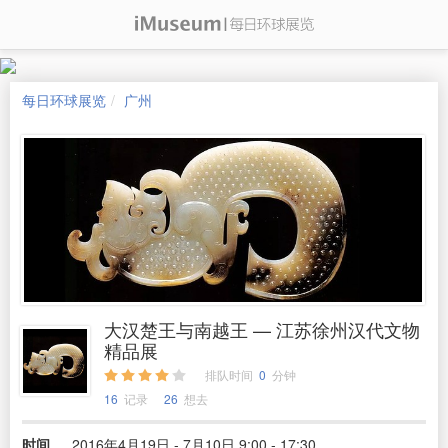
每日环球展览
广州
大汉楚王与南越王 — 江苏徐州汉代文物
精品展
排队时间
0
分钟
16
记录
26
想去
时间
2016年4月19日 - 7月10日 9:00 - 17:30