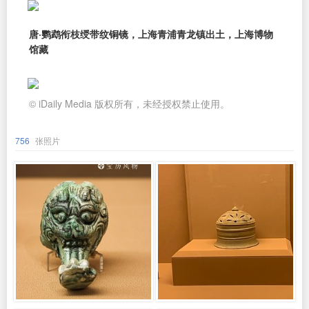
唐·鹦鹉衔枝绶带纹铜镜，上海青浦青龙镇出土，上海博物
馆藏
© iDaily Media 版权所有，未经授权禁止使用。
756
张照片