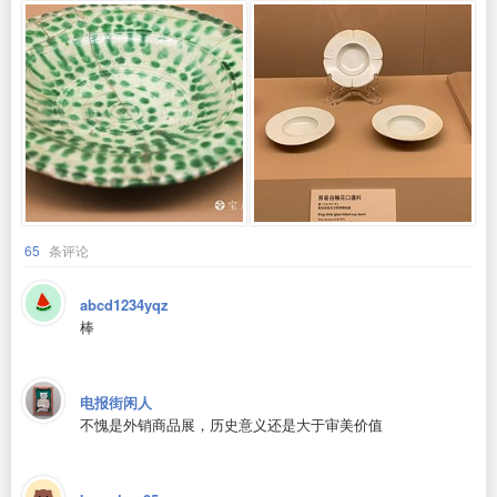
65
条评论
abcd1234yqz
棒
电报街闲人
不愧是外销商品展，历史意义还是大于审美价值