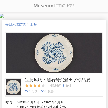
每日环球展览
上海
宝历风物：黑石号沉船出水珍品展
排队时间
3
分钟
227
记录
568
想去
时间
2020年9月15日 - 2021年1月10日
9:00 - 17:00 提前1小时停止入场