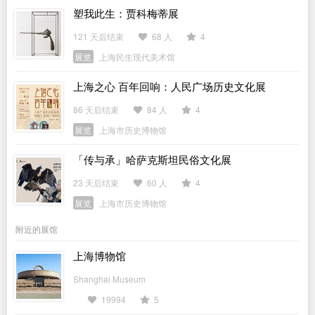
塑我此生：贾科梅蒂展
121 天后结束
68 人
4
展览
上海民生现代美术馆
上海之心 百年回响：人民广场历史文化展
86 天后结束
84 人
4
展览
上海市历史博物馆
「传与承」哈萨克斯坦民俗文化展
23 天后结束
60 人
4
展览
上海市历史博物馆
附近的展馆
上海博物馆
Shanghai Museum
19994
5