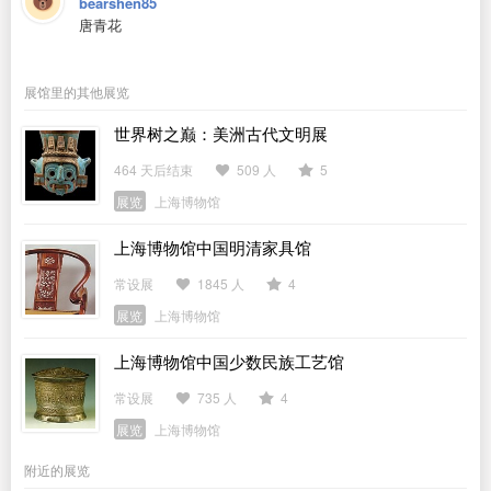
bearshen85
唐青花
展馆里的其他展览
世界树之巅：美洲古代文明展
464 天后结束
509 人
5
展览
上海博物馆
上海博物馆中国明清家具馆
常设展
1845 人
4
展览
上海博物馆
上海博物馆中国少数民族工艺馆
常设展
735 人
4
展览
上海博物馆
附近的展览