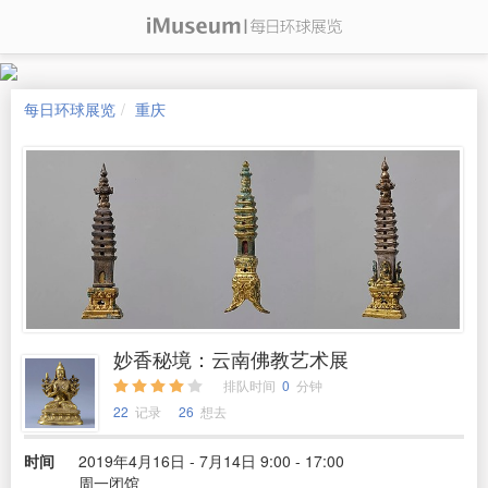
每日环球展览
重庆
妙香秘境：云南佛教艺术展
排队时间
0
分钟
22
记录
26
想去
时间
2019年4月16日 - 7月14日 9:00 - 17:00
周一闭馆