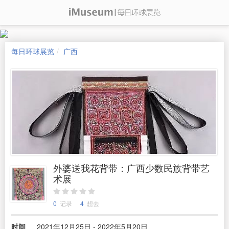
每日环球展览
广西
外婆送我花背带：广西少数民族背带艺
术展
0
记录
4
想去
时间
2021年12月25日 - 2022年5月20日