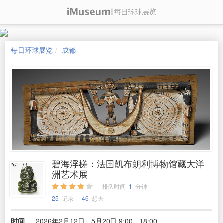
每日环球展览
成都
碧海浮槎：法国凯布朗利博物馆藏大洋
洲艺术展
排队时间
1
分钟
25
记录
46
想去
时间
2026年2月12日 - 5月20日 9:00 - 18:00