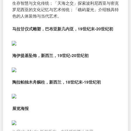
生存智慧与文化传统；「天海之交」探索波利尼西亚与密克
罗尼西亚的文化记忆与艺术传统；「礁屿凝光」介绍独具特
色的人体装饰与当代艺术。
马拉甘仪式雕塑，巴布亚新几内亚，19世纪末-20世纪初
海伊提基坠饰，新西兰，19世纪-20世纪初
陶拉帕独木舟艉柱，新西兰，18世纪末-19世纪初
展览海报