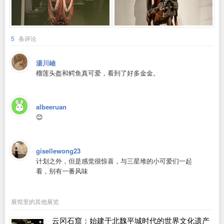
5
条评论
湯川岫
榴莲头盔和鳄鱼真可爱，看到了好多金金。
albeeruan
😊
gisellewong23
计划之外，但是感觉很惊喜，与三星堆的小可爱们一起
看，别有一番风味
展馆里的其他展览
云冈石窟：始建于北魏平城时代的世界文化遗产