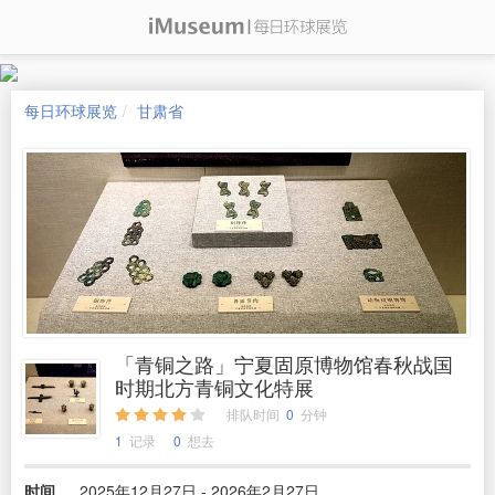
每日环球展览
甘肃省
「青铜之路」宁夏固原博物馆春秋战国
时期北方青铜文化特展
排队时间
0
分钟
1
记录
0
想去
时间
2025年12月27日 - 2026年2月27日