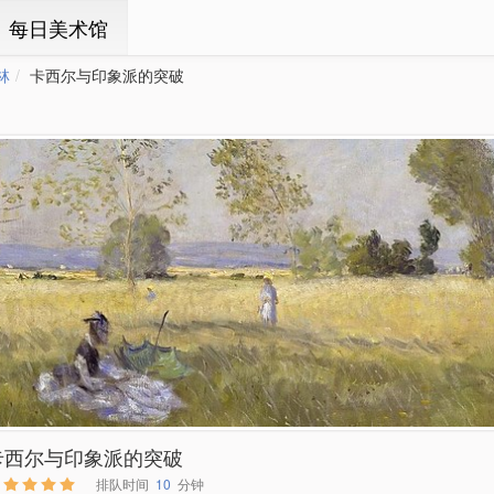
ㆍ每日美术馆
林
卡西尔与印象派的突破
卡西尔与印象派的突破
排队时间
10
分钟