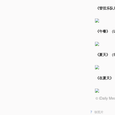
《管弦乐队乐手》
《午餐》（Le 
《夏天》（Su
《在夏天》（In
© iDail
7
张照片