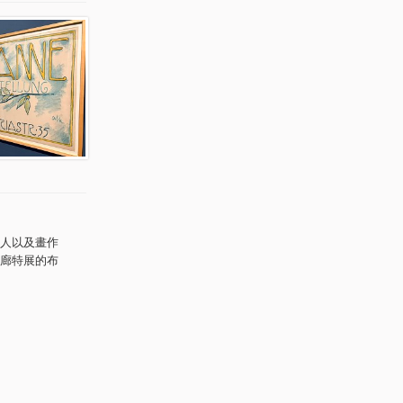
人以及畫作
廊特展的布