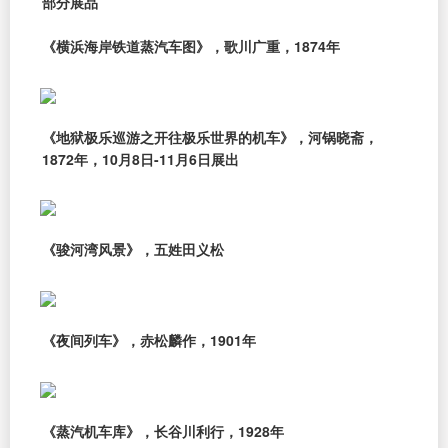
部分展品
《横浜海岸铁道蒸汽车图》，歌川广重，1874年
《地狱极乐巡游之开往极乐世界的机车》，河锅晓斋，
1872年，10月8日-11月6日展出
《骏河湾风景》，五姓田义松
《夜间列车》，赤松麟作，1901年
《蒸汽机车库》，长谷川利行，1928年