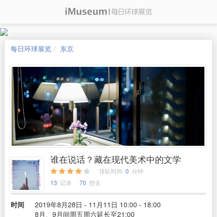
每日环球展览
东京
谁在说话？藏在现代美术中的文学
排队时间
0
分钟
13
记录
70
想去
时间
2019年8月28日 - 11月11日 10:00 - 18:00
8月、9月间周五周六延长至21:00