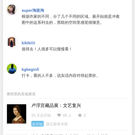
super淘崽淘
根据作家的不同，分了几个不同的区域。最开始就是冲着
图中的这系列去的，黑暗的空间里感觉很惬意。
kikikiiii
值得去！人很多可以慢慢看！
kgbegin5
打卡，看的人不多，说实话内容对得起票价。
展馆里的其他展览
卢浮宫藏品展：文艺复兴
33 天后开始
66 人
2
未开始
国立新美术馆