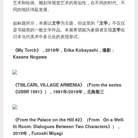
艺术和绘画、雕刻等视觉艺术的类似性，在不同的时代、不
同的地区绵延发展。
如标题所示，本展以
文学
为主题，但这里的
「文学」
不仅仅
是书籍类的一般文学作品。本展希望能为参观者呈现
文学
在
日本当代美术中多元化的表现形式。
《My Torch》，2019年，Erika Kobayashi，撮影：
Kasane Nogawa
《TSILCARL VILLAGE ARMENIA》（From the series
《USSR 1991》），1991年/2019年，北島敬三
《From the Palace on the Hill #2》（From 《In a Well-
lit Room: Dialogues Between Two Characters》），
2019年，Futoshi Miyagi