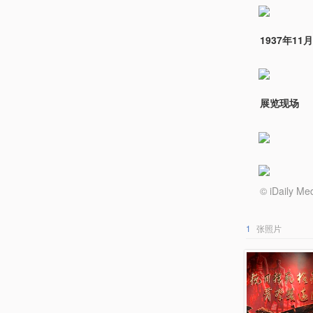
1937年1
展览现场
© iDail
1
张照片