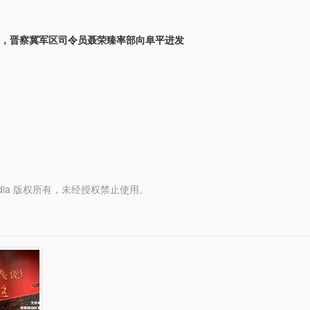
1月，晋察冀军区司令员聂荣臻率部向阜平进发
y Media 版权所有，未经授权禁止使用。