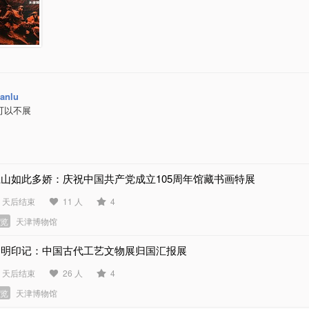
ianlu
可以不展
江山如此多娇：庆祝中国共产党成立105周年馆藏书画特展
5 天后结束
11 人
4
展览
天津博物馆
文明印记：中国古代工艺文物展归国汇报展
0 天后结束
26 人
4
展览
天津博物馆