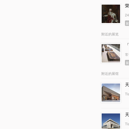
2
附近的展览
常
附近的展馆
Ti
Ti