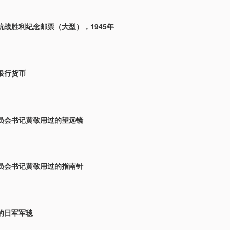
抗战胜利纪念邮票（大型），1945年
银行货币
员会书记黄敬用过的望远镜
员会书记黄敬用过的指南针
的日军军毯