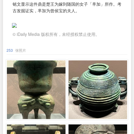
铭文显示这件鼎是楚王为嫁到随国的女子「芈加」所作。考
古发掘证实，芈加为曾侯宝的夫人。
© iDaily Media 版权所有，未经授权禁止使用。
253
张照片