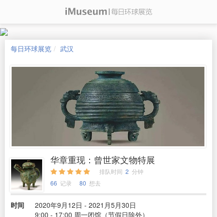
每日环球展览
武汉
华章重现：曾世家文物特展
排队时间
2
分钟
66
记录
80
想去
时间
2020年9月12日 - 2021月5月30日
9:00 - 17:00 周一闭馆（节假日除外）