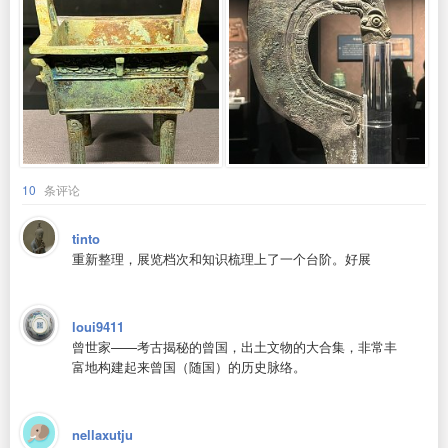
10
条评论
tinto
重新整理，展览档次和知识梳理上了一个台阶。好展
loui9411
曾世家——考古揭秘的曾国，出土文物的大合集，非常丰
富地构建起来曾国（随国）的历史脉络。
nellaxutju