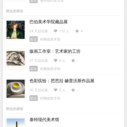
展览
泰特现代美术馆
附近的展览
巴伯美术学院藏品展
24 天后结束
112 人
4
展览
科陶德美术馆
版画工作室：艺术家的工坊
37 天后结束
0 人
-
展览
科陶德美术馆
色彩缤纷：芭芭拉·赫普沃斯作品展
30 天后结束
5 人
-
展览
科陶德美术馆
附近的展馆
泰特现代美术馆