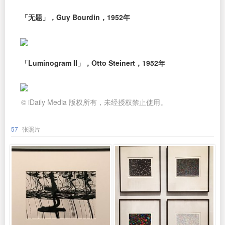
「无题」，Guy Bourdin，1952年
「Luminogram II」，Otto Steinert，1952年
© iDaily Media 版权所有，未经授权禁止使用。
57
张照片