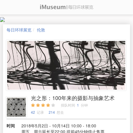
每日环球展览
伦敦
光之形：100年来的摄影与抽象艺术
排队时间
1
分钟
42
记录
214
想去
时间
2018年5月2日 - 10月14日 10:00 - 18:00
周五、周六延长至22:00 提前45分钟停止售票