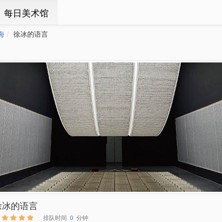
ㆍ每日美术馆
海
徐冰的语言
徐冰的语言
排队时间
0
分钟