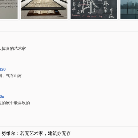
人惊喜的艺术家
120
到，气吞山河
0o
过的展中最喜欢的
让·努维尔：若无艺术家，建筑亦无存