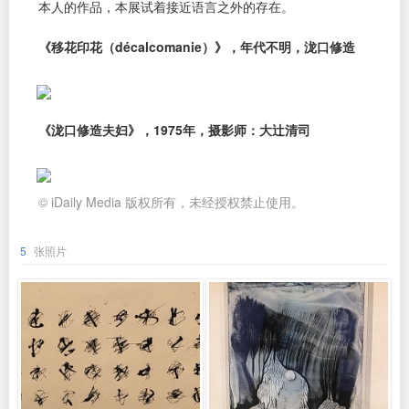
本人的作品，本展试着接近语言之外的存在。
《移花印花（décalcomanie）》，年代不明，泷口修造
《泷口修造夫妇》，1975年，摄影师：大辻清司
© iDaily Media 版权所有，未经授权禁止使用。
5
张照片