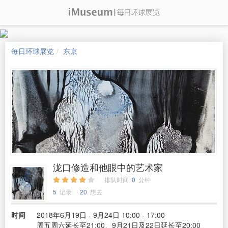
每日环球展览
东京
泷口修造和他眼中的艺术家
排队时间
0
分钟
5
记录
20
想去
时间
2018年6月19日 - 9月24日 10:00 - 17:00
周五周六延长至21:00、9月21日及22日延长至20:00