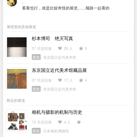
.
看看也行，就是比较奇怪的展览……顺路一起看的
展馆里的其他展览
杉本博司 绝灭写真
37 天后结束
26 人
5
展览
东京国立近代美术馆
东京国立近代美术馆藏品展
37 天后结束
17 人
4
展览
东京国立近代美术馆
附近的展览
相机与摄影的机制与历史
72 天后结束
4 人
-
展览
日本相机博物馆