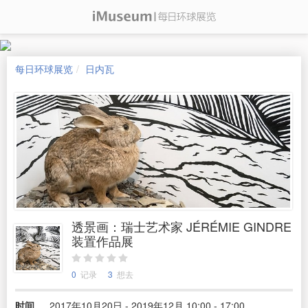
每日环球展览
日内瓦
透景画：瑞士艺术家 JÉRÉMIE GINDRE
装置作品展
0
记录
3
想去
时间
2017年10月20日 - 2019年12月 10:00 - 17:00