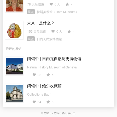
78 天后结束
0 人
-
展览
拉斯美术馆（Rath Museum）
未来，是什么？
155 天后结束
0 人
-
展览
日内瓦民族博物馆
附近的展馆
闭馆中 | 日内瓦自然历史博物馆
Natural History Museum of Geneva
22
5
闭馆中 | 鲍尔收藏馆
Collections Baur
64
5
© 2015 - 2026
iMuseum
.