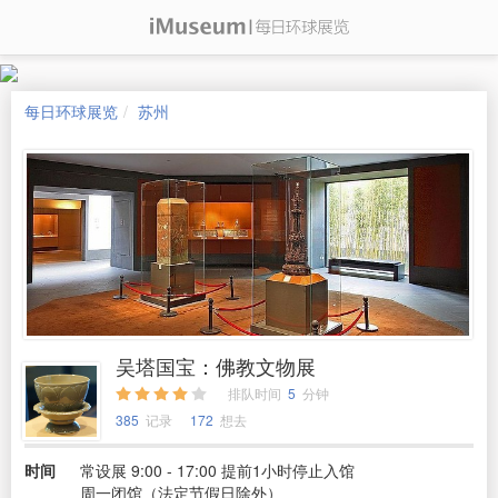
每日环球展览
苏州
吴塔国宝：佛教文物展
排队时间
5
分钟
385
记录
172
想去
时间
常设展 9:00 - 17:00 提前1小时停止入馆
周一闭馆（法定节假日除外）