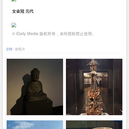
女金冠 元代
© iDaily Media 版权所有，未经授权禁止使用。
239
张照片