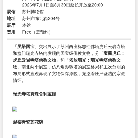
2026年7月1日至8月30日延长开放至20:00
展馆
苏州博物馆
地址
苏州市东北街204号
展厅
本馆
费用
Free（需预约）
「
吴塔国宝
」突出展示了苏州两座标志性佛塔虎丘云岩寺塔
和盘门瑞光寺塔内发现的国宝级佛教文物，分「
宝藏虎丘：
虎丘云岩寺塔佛教文物
」和「
塔放瑞光：瑞光寺塔佛教文
物
」南北两个展室，仿八角形砖塔的展室格局和主次分明的
布局形式直观再现了文物保存原貌，充溢着庄严圣洁的宗教
情怀。
瑞光寺塔真珠舍利宝幢
越窑青瓷莲花碗