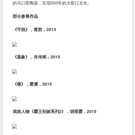
的马口窑陶器，呈现500年的大窑口文化。
部分参展作品
《守拙》，黄胜，2014
《器象》，肖传斌，2015
《倦》，萧潇，2015
戏曲人物《霸王别姬系列2》，胡雨霞，2015