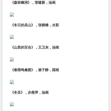
《森林幽涧》，管建新，油画
《冬日的吴山》，张晓锋，水彩
《山里的百合》，王卫东，油画
《春雨鸣禽图》，谢子静，国画
《冬至》，步燕萍，油画