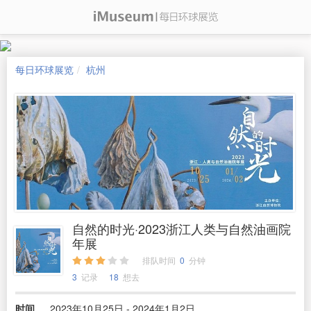
每日环球展览
杭州
自然的时光·2023浙江人类与自然油画院
年展
排队时间
0
分钟
3
记录
18
想去
时间
2023年10月25日 - 2024年1月2日