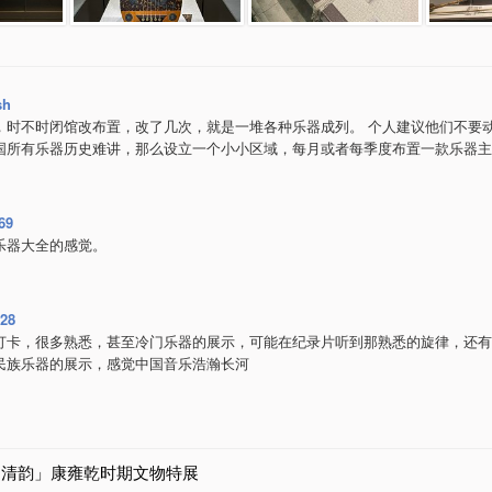
sh
，时不时闭馆改布置，改了几次，就是一堆各种乐器成列。 个人建议他们不要
国所有乐器历史难讲，那么设立一个小小区域，每月或者每季度布置一款乐器主
69
乐器大全的感觉。
128
打卡，很多熟悉，甚至冷门乐器的展示，可能在纪录片听到那熟悉的旋律，还有
民族乐器的展示，感觉中国音乐浩瀚长河
「清韵」康雍乾时期文物特展