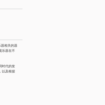
乐器相关的器
现乐器在不
同时代的发
，以及根据