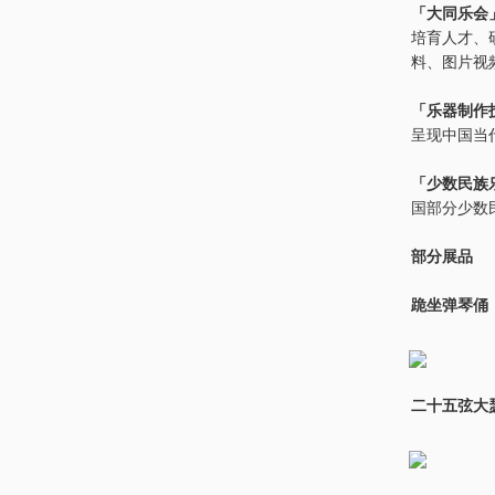
「大同乐会
培育人才、
料、图片视
「乐器制作
呈现中国当
「少数民族
国部分少数
部分展品
跪坐弹琴俑
二十五弦大