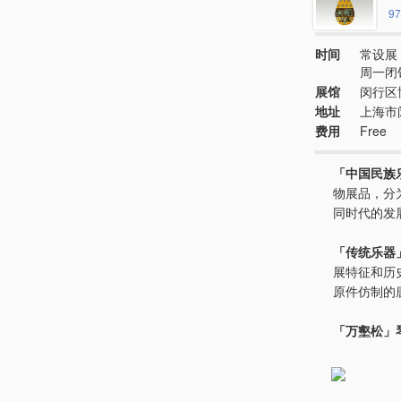
97
时间
常设展 
周一闭
展馆
闵行区
地址
上海市
费用
Free
「中国民族
物展品，分
同时代的发
「传统乐器
展特征和历
原件仿制的
「万壑松」