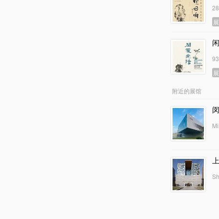
2
9
附近的展馆
Mi
Sh