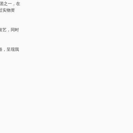
社团之一，在
过实物资
技艺，同时
俗，呈现我