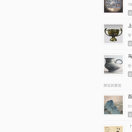
7
常
常
附近的展览
3