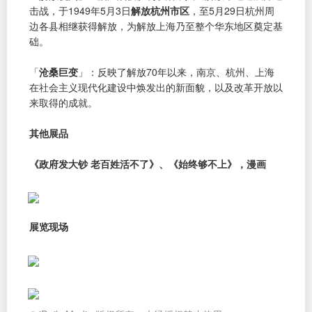
击战，于1949年5月3日
解放杭州市区
，至5月29日杭州周
边各县相继获得解放，为解放上海乃至整个华东地区奠定基
础。
「
沧桑巨变
」：反映了解放70年以来，南京、杭州、上海
在社会主义现代化建设中焕发出的新面貌，以及改革开放以
来取得的成就。
其他展品
《政府发大钞 老百姓活不了》、《始终够不上》，漫画
展览现场