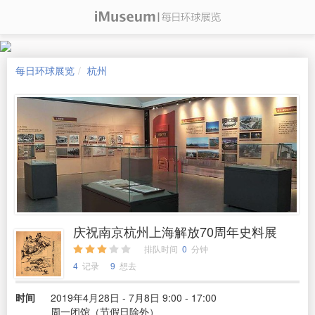
每日环球展览
杭州
庆祝南京杭州上海解放70周年史料展
排队时间
0
分钟
4
记录
9
想去
时间
2019年4月28日 - 7月8日 9:00 - 17:00
周一闭馆（节假日除外）