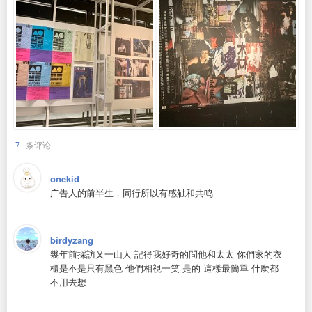
7
条评论
onekid
广告人的前半生，同行所以有感触和共鸣
birdyzang
幾年前採訪又一山人 記得我好奇的問他和太太 你們家的衣
櫃是不是只有黑色 他們相視一笑 是的 這樣最簡單 什麼都
不用去想