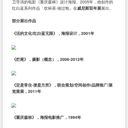
卫导演的电影《重庆森林》设计海报。2005年，他创作的
红白蓝系列作品「饮杯茶·倾过饱」在
威尼斯双年展
展出。
部分展出作品
《活的文化/红白蓝无限》，海报设计，2001年
《烂尾》，摄影（概念），2006-2012年
《定是常住·便是方所》，联合策划/空间创作/品牌推广/展
览策展，2011年
《重庆森林》，海报电影推广，1994年