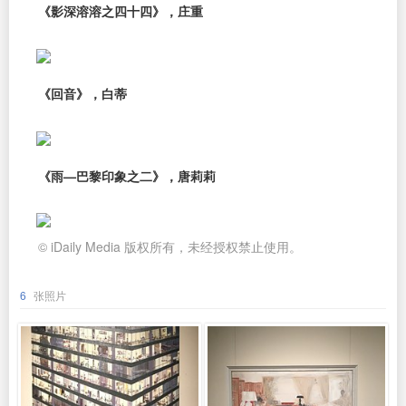
《影深溶溶之四十四》，庄重
《回音》，白蒂
《雨—巴黎印象之二》，唐莉莉
© iDaily Media 版权所有，未经授权禁止使用。
6
张照片