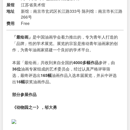
展馆
江苏省美术馆
地址
新馆：南京市玄武区长江路333号 陈列馆：南京市长江路
266号
费用
Free
「最绘画」
是中国油画学会着力推出的，专为青年人打造的
「品牌」性的学术展览。展览的宗旨是推动青年油画家的创
作，为青年油画家搭建一个良好的学术平台。
本届「最绘画」共收到来自全国的
4000多幅作品
参评，由
36位
油画专家组成的艺术委员会，经过认真严格评审筛
选，最终评选出
165幅
油画作品入选本届展览，并从中评选
出
16幅
获奖油画作品。
部分参展作品
《动物园之一》，邬大勇