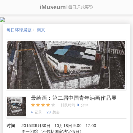
每日环球展览
南京
最绘画：第二届中国青年油画作品展
排队时间
0
分钟
4
记录
28
想去
时间
2015年9月30日 - 10月18日 9:00 - 17:00
周一闭馆（不包括国家法定假日）