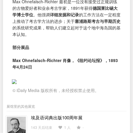
Max Ohnefalsch-Richter 最初是一位没有接受过正规训练
的古物爱好者和业余考古学家，1891年获得
德国莱比锡大
学博士学位
。他强调
详细发掘和记录
的工作方法在一定程度
上推动了考古学方法的进步；关于
塞浦路斯考古与早期历史
的系统研究成果，帮助人们建立起对于这个地中海岛国的基
本认知。
部分展品
Max Ohnefalsch-Richter 肖像，《纽约论坛报》，1893
年4月24日
© iDaily Media 版权所有，未经授权禁止使用。
展馆里的其他展览
埃及语词典出版100周年展
143 天后结束
1 人
-