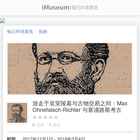
每日环球展览
柏林
游走于皇室陵墓与古物交易之间：Max
Ohnefalsch-Richter 与塞浦路斯考古
0
记录
1
想去
时间
2017年12月1日 - 2018年3月4日