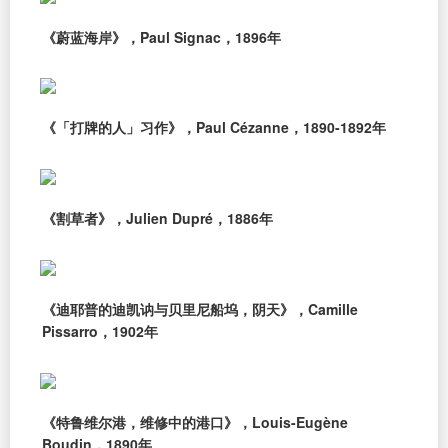
《蔚蓝海岸》，Paul Signac，1896年
《「打牌的人」习作》，Paul Cézanne，1890-1892年
《割草者》，Julien Dupré，1886年
《迪耶普的迪凯讷与贝里尼船坞，阴天》，Camille
Pissarro，1902年
《特鲁维尔港，维修中的港口》，Louis-Eugène
Boudin，1890年