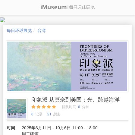
每日环球展览
台湾
印象派·从莫奈到美国：光、跨越海洋
排队时间
0
分钟
8
记录
21
想去
时间
2025年6月11日 - 10月6日 11:00 - 18:00
周二闭馆