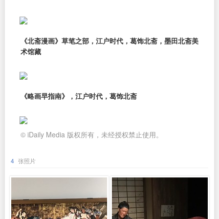
《北斋漫画》草笔之部，江户时代，葛饰北斋，墨田北斋美
术馆藏
《略画早指南》，江户时代，葛饰北斋
© iDaily Media 版权所有，未经授权禁止使用。
4
张照片