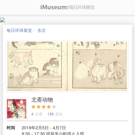
每日环球展览
东京
北斋动物
4
记录
139
想去
时间
2019年2月5日 - 4月7日
9:30 - 17:30 提前半小时停止入馆