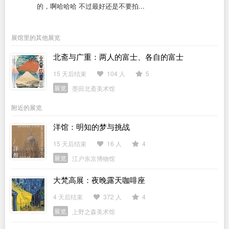
的，啊哈哈哈 不过最好还是不要拍...
展馆里的其他展览
北斋与广重：两人的富士、各自的富士
15 天后结束
104 人
5
展览
墨田北斋美术馆
附近的展览
洋馆：明知的梦与挑战
15 天后结束
16 人
4
展览
江户东京博物馆
大梵高展：夜晚露天咖啡座
4 天后结束
372 人
4
展览
上野之森美术馆