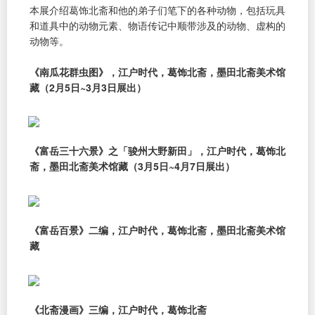
本展介绍葛饰北斋和他的弟子们笔下的各种动物，包括玩具
和道具中的动物元素、物语传记中顺带涉及的动物、虚构的
动物等。
《南瓜花群虫图》，江户时代，葛饰北斋，墨田北斋美术馆
藏（2月5日~3月3日展出）
《富岳三十六景》之「骏州大野新田」，江户时代，葛饰北
斋，墨田北斋美术馆藏（3月5日~4月7日展出）
《富岳百景》二编，江户时代，葛饰北斋，墨田北斋美术馆
藏
《北斋漫画》三编，江户时代，葛饰北斋