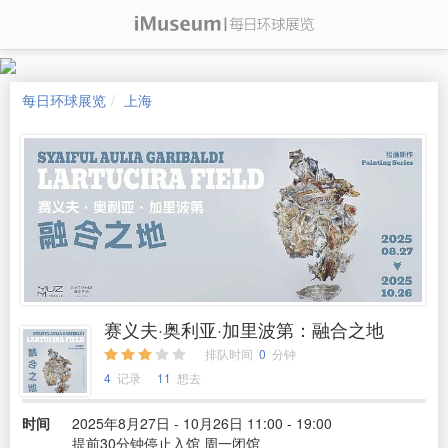
每日环球展览
上海
赛义夫·奥利亚·加里波第：融合之地
排队时间
0
分钟
4
记录
11
想去
时间
2025年8月27日 - 10月26日 11:00 - 19:00
提前30分钟停止入馆 周一闭馆