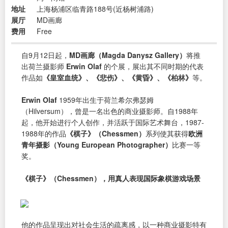
地址
上海杨浦区临青路188号(近杨树浦路)
展厅
MD画廊
费用
Free
自9月12日起，
MD画廊（Magda Danysz Gallery）
将推
出荷兰摄影师
Erwin Olaf
的个展，展出其不同时期的代表
作品如
《皇室血统》、《悲伤》、《黄昏》、《柏林》
等。
Erwin Olaf
1959年出生于荷兰希尔弗瑟姆
（Hilversum），曾是一名出色的商业摄影师。自1988年
起，他开始进行个人创作，并活跃于国际艺术舞台，1987-
1988年的作品
《棋子》（Chessmen）
系列使其获得
欧洲
青年摄影（Young European Photographer）
比赛一等
奖。
《棋子》（Chessmen），用真人表现国际象棋游戏场景
他的作品呈现出对社会生活的疏离感，以一种商业摄影特有