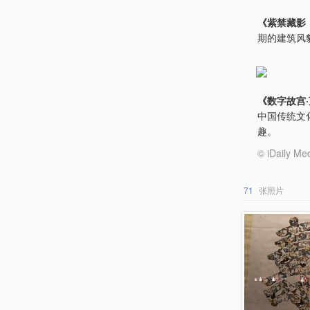
《紫禁藏影
期的建筑风
《数字故宫
中国传统文
趣。
© iDail
71
张照片