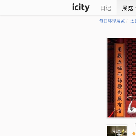
日记
展览
每日环球展览
太