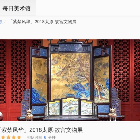
ㆍ每日美术馆
原
「紫禁风华」2018太原·故宫文物展
「紫禁风华」2018太原·故宫文物展
排队时间
6
分钟