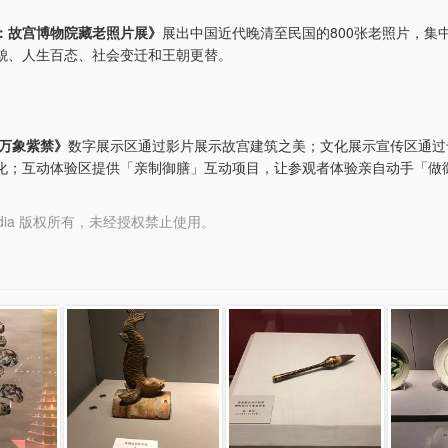
：故宫博物院藏老照片展》
展出中国近代晚清至民国的800张老照片，集
貌、人生百态、社会变迁和王朝更替。
·万象紫禁》
数字展示区通过影片展示故宫建筑之美；文化展示宣传区通过
化；互动体验区提供「亲制御膳」互动项目，让参观者体验亲自动手「做
y Media 版权所有，未经授权禁止使用。