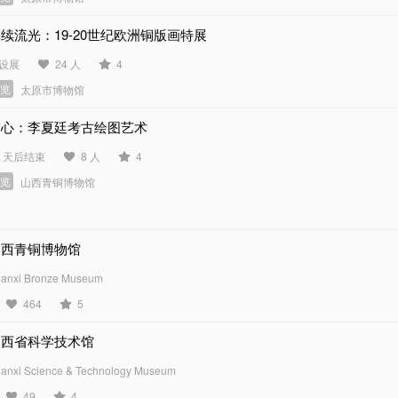
续流光：19-20世纪欧洲铜版画特展
设展
24 人
4
展览
太原市博物馆
守心：李夏廷考古绘图艺术
2 天后结束
8 人
4
展览
山西青铜博物馆
山西青铜博物馆
anxi Bronze Museum
464
5
山西省科学技术馆
anxi Science & Technology Museum
49
4