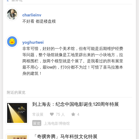
charlieinv
不好看 都是楼盘模
yoghurtwei
非常可惜，好好的一个美术馆，但有可能是后期维护经费
等问题，整个场馆就像是工地里辟出来的一小块地方，拉
两根围栏，放两个模型就是个展了。是我看过的所有展里
最不用心，最low的，打0分都不为过！可惜了喜马拉雅本
身的建筑！
附近的展览
到上海去：纪念中国电影诞生120周年特展
常设展
75 人
4
展览
上海电影博物馆
「奇骥奔腾」马年科技文化特展