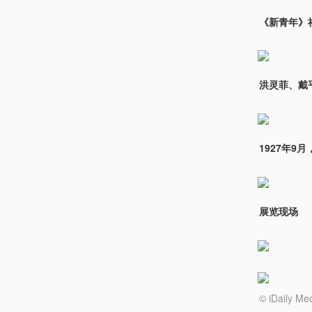
《新青年》
洪灵菲、戴
1927年
展览现场
© iDail