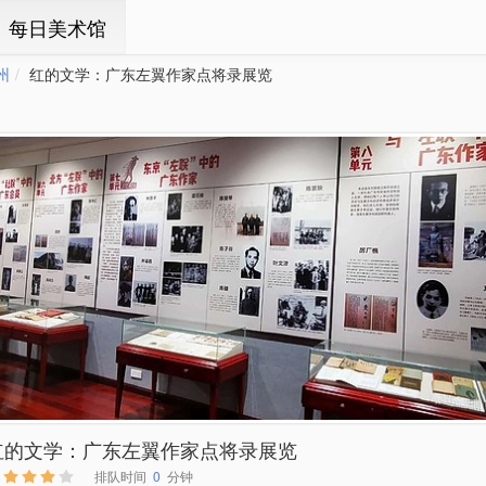
ㆍ每日美术馆
州
红的文学：广东左翼作家点将录展览
红的文学：广东左翼作家点将录展览
排队时间
0
分钟