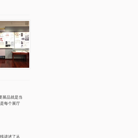
要展品就是当
是每个展厅
线讲述了从