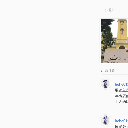
9
张照片
2
条评论
hehe01
展览主
年出版
上方的
hehe01
展览分