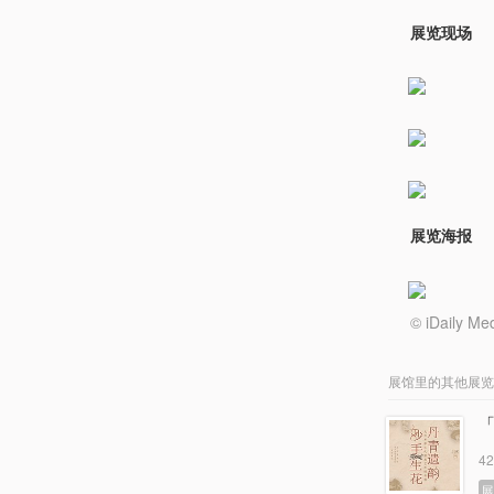
展览现场
展览海报
© iDail
展馆里的其他展览
4