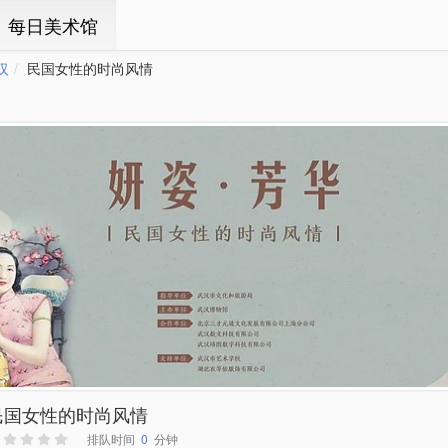
ㆍ每日美术馆
汉
民国女性的时尚风情
民国女性的时尚风情
排队时间
0
分钟