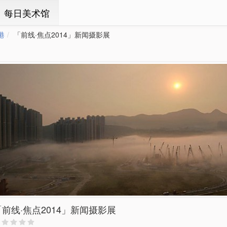
ㆍ每日美术馆
港
「前线·焦点2014」新闻摄影展
「前线·焦点2014」新闻摄影展