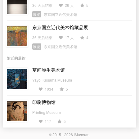
36 天后结束
26 人
5
展览
东京国立近代美术馆
东京国立近代美术馆藏品展
36 天后结束
17 人
4
展览
东京国立近代美术馆
附近的展馆
草间弥生美术馆
Yayoi Kusama Museum
1034
5
印刷博物馆
Printing Museum
117
5
© 2015 - 2026
iMuseum
.