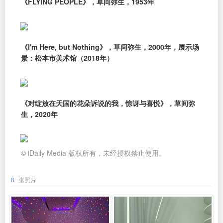
《FLYING PEOPLE》，草间弥生，1953年
《I'm Here, but Nothing》，草间弥生，2000年，展示场
景：松本市美术馆（2018年）
《对绽放在天国的花朵诉说的我，惊讶与喜悦》，草间弥
生，2020年
© iDaily Media 版权所有，未经授权禁止使用。
8
张照片