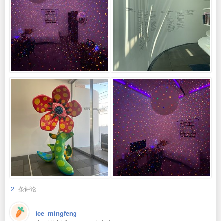
2
条评论
ice_mingfeng