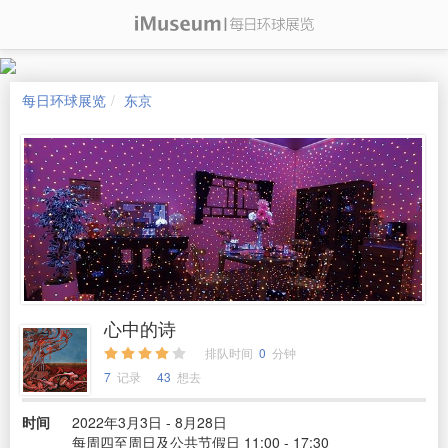
每日环球展览
东京
心中的诗
排队时间
0
分钟
7
记录
43
想去
时间
2022年3月3日 - 8月28日
每周四至周日及公共节假日 11:00 - 17:30