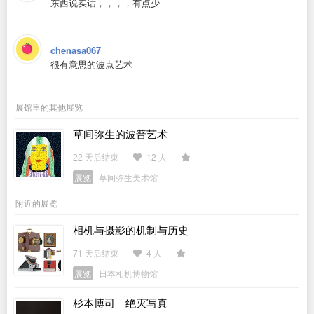
东西说实话，，，，有点少
chenasa067
很有意思的波点艺术
展馆里的其他展览
草间弥生的波普艺术
22 天后结束
12 人
-
展览
草间弥生美术馆
附近的展览
相机与摄影的机制与历史
71 天后结束
4 人
-
展览
日本相机博物馆
杉本博司 绝灭写真