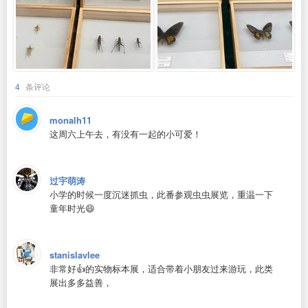
4
条评论
monalh11
这周六上午去，有没有一起的小可爱！
过宇萌涛
小学的时候一度沉迷抓虫，此番参观虫虫展览，重温一下
童年时光😄
stanislavlee
非常好👍的实物标本展，适合带着小朋友过来游玩，此类
展出多多益善，