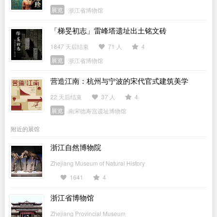
展览
浙江省博物馆
「梯旻初志」雷峰塔遗址出土铭文砖
1847 天后结束
71 人
4
展览
浙江省博物馆
营造江南：杭州与宁波的宋代官式建筑美学
22 天后结束
37 人
4
展览
南宋德寿宫遗址博物馆
附近的展馆
浙江自然博物院
Zhejiang Museum of Natural History
1641
4
浙江省博物馆
Zhejiang Provincial Museum