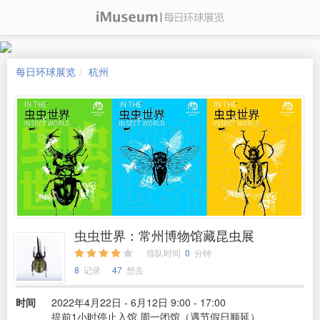
每日环球展览
杭州
虫虫世界：常州博物馆藏昆虫展
排队时间
0
分钟
8
记录
47
想去
时间
2022年4月22日 - 6月12日 9:00 - 17:00
提前1小时停止入馆 周一闭馆（遇节假日顺延）