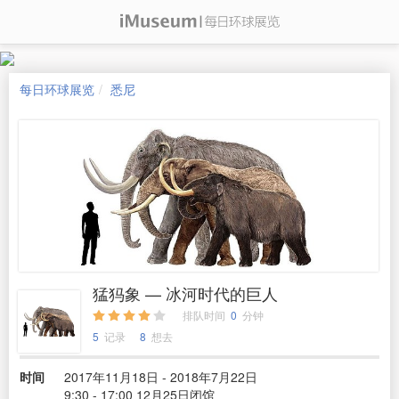
每日环球展览
悉尼
猛犸象 — 冰河时代的巨人
排队时间
0
分钟
5
记录
8
想去
时间
2017年11月18日 - 2018年7月22日
9:30 - 17:00 12月25日闭馆