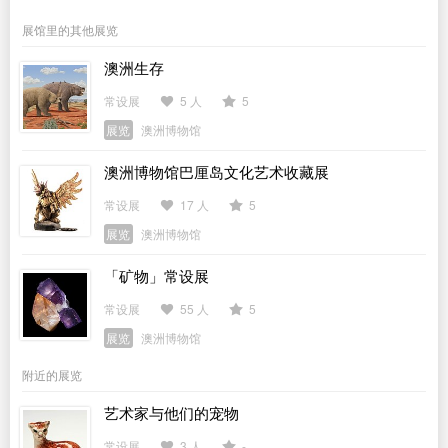
展馆里的其他展览
澳洲生存
常设展
5 人
5
展览
澳洲博物馆
澳洲博物馆巴厘岛文化艺术收藏展
常设展
17 人
5
展览
澳洲博物馆
「矿物」常设展
常设展
55 人
5
展览
澳洲博物馆
附近的展览
艺术家与他们的宠物
常设展
3 人
-