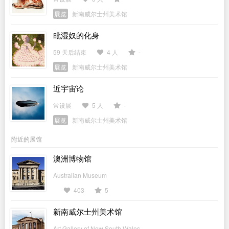
展览
新南威尔士州美术馆
毗湿奴的化身
59 天后结束
4 人
-
展览
新南威尔士州美术馆
近宇宙论
常设展
5 人
-
展览
新南威尔士州美术馆
附近的展馆
澳洲博物馆
Australian Museum
403
5
新南威尔士州美术馆
Art Gallery of New South Wales