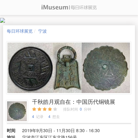
每日环球展览
宁波
千秋皓月观自在：中国历代铜镜展
排队时间
0
分钟
4
记录
4
想去
时间
2019年9月30日 - 11月30日 8:30 - 16:30
地址
宁波市江东区江东北路156号