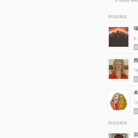
附近的展览
瑞
8
西
7
1
附近的展馆