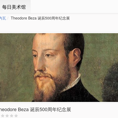
ㆍ每日美术馆
内瓦
Theodore Beza 诞辰500周年纪念展
heodore Beza 诞辰500周年纪念展