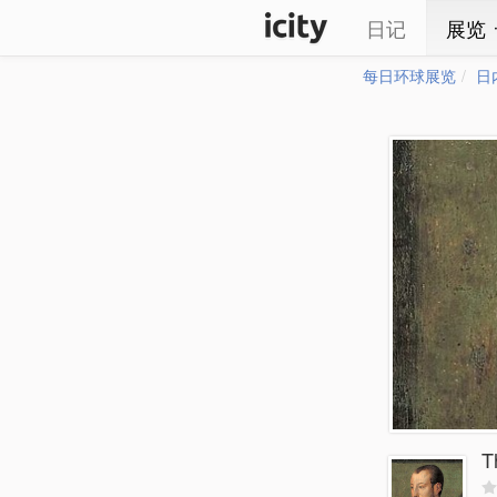
日记
展览
每日环球展览
日
T