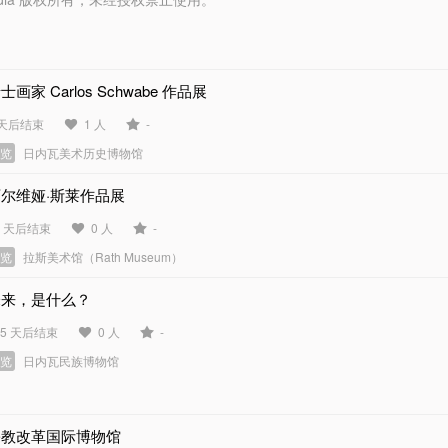
士画家 Carlos Schwabe 作品展
 天后结束
1 人
-
展览
日内瓦美术历史博物馆
尔维娅·斯莱作品展
8 天后结束
0 人
-
展览
拉斯美术馆（Rath Museum）
未来，是什么？
55 天后结束
0 人
-
展览
日内瓦民族博物馆
宗教改革国际博物馆