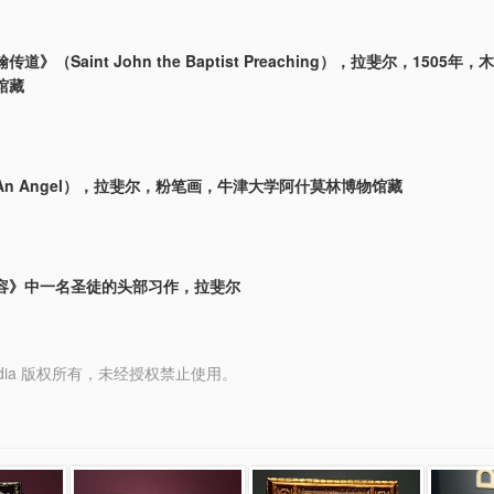
道》（Saint John the Baptist Preaching），拉斐尔，1505
馆藏
n Angel），拉斐尔，粉笔画，牛津大学阿什莫林博物馆藏
容》中一名圣徒的头部习作，拉斐尔
y Media 版权所有，未经授权禁止使用。