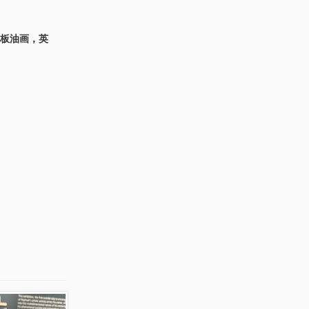
年，木板油画，英