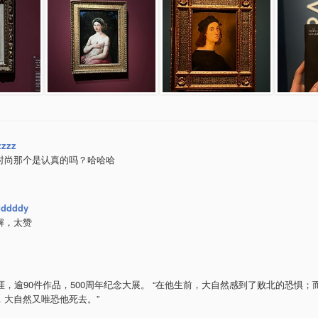
zzz
时尚那个是认真的吗？哈哈哈
dddddy
解，太赞
生涯，逾90件作品，500周年纪念大展。 “在他生前，大自然感到了败北的恐惧；
，大自然又唯恐他死去。”