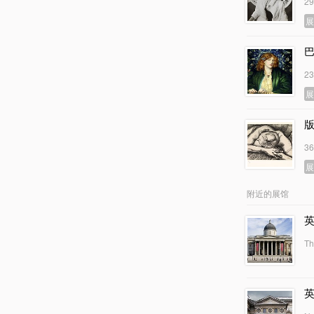
2
2
3
附近的展馆
Th