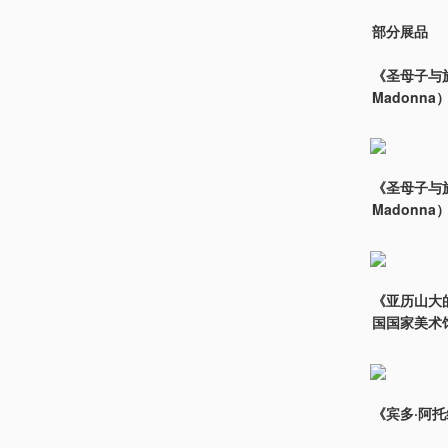
部分展品
《圣母子与施洗者约
Madonn
《圣母子与施洗者》
Madonn
《亚历山大的圣
国国家美术
《宾多·阿托