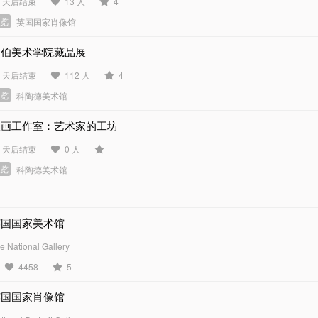
9 天后结束
13 人
4
展览
英国国家肖像馆
巴伯美术学院藏品展
3 天后结束
112 人
4
展览
科陶德美术馆
版画工作室：艺术家的工坊
6 天后结束
0 人
-
展览
科陶德美术馆
英国国家美术馆
e National Gallery
4458
5
英国国家肖像馆