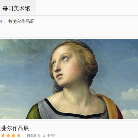
ㆍ每日美术馆
敦
拉斐尔作品展
拉斐尔作品展
排队时间
2
分钟