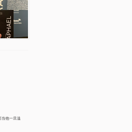
而当他一旦溘