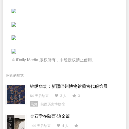
© iDaily Media 版权所有，未经授权禁止使用。
附近的展览
锦绣华裳：新疆巴州博物馆藏古代服饰展
64 天后结束
3 人
3
展览
陕西历史博物馆
金石学在陕西·追金篇
144 天后结束
4 人
-