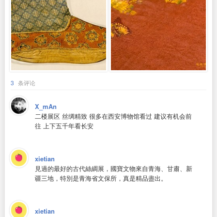
3
条评论
X_mAn
二楼展区 丝绸精致 很多在西安博物馆看过 建议有机会前
往 上下五千年看长安
xietian
見過的最好的古代絲綢展，國寶文物來自青海、甘肅、新
疆三地，特別是青海省文保所，真是精品盡出。
xietian