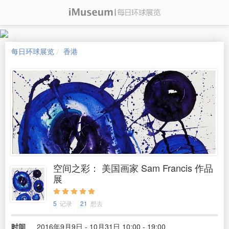
每日环球展览
香港
空间之彩： 美国画家 Sam Francis 作品
展
5
记录
21
想去
时间
2016年9月9日 - 10月31日 10:00 - 19:00